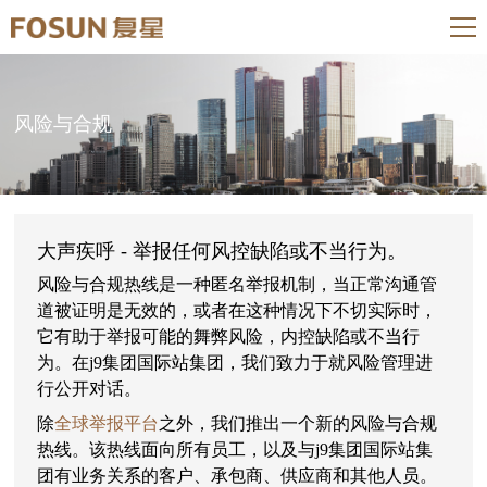
风险与合规
大声疾呼 - 举报任何风控缺陷或不当行为。
风险与合规热线是一种匿名举报机制，当正常沟通管
道被证明是无效的，或者在这种情况下不切实际时，
它有助于举报可能的舞弊风险，内控缺陷或不当行
为。在j9集团国际站集团，我们致力于就风险管理进
行公开对话。
除
全球举报平台
之外，我们推出一个新的风险与合规
热线。该热线面向所有员工，以及与j9集团国际站集
团有业务关系的客户、承包商、供应商和其他人员。