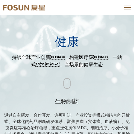
健康
持续全球产业创新，构建医疗级、一站
式、全场景的健康生态
生物制药
通过自主研发、合作开发、许可引进、产业投资等模式相结合的开放
式、全球化的药品创新研发体系，聚焦肿瘤（实体瘤、血液瘤）、免
疫炎症等核心治疗领域，重点强化抗体/ADC、细胞治疗、小分子核