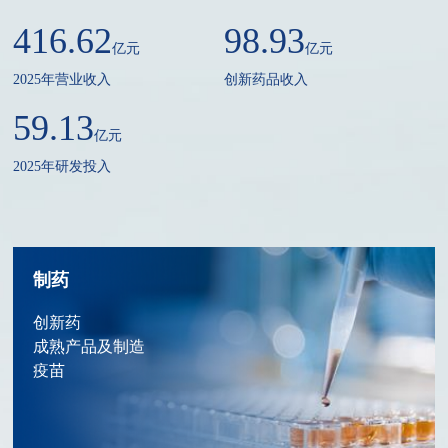
416.62
98.93
亿元
亿元
2025年营业收入
创新药品收入
59.13
亿元
2025年研发投入
制药
创新药
成熟产品及制造
疫苗