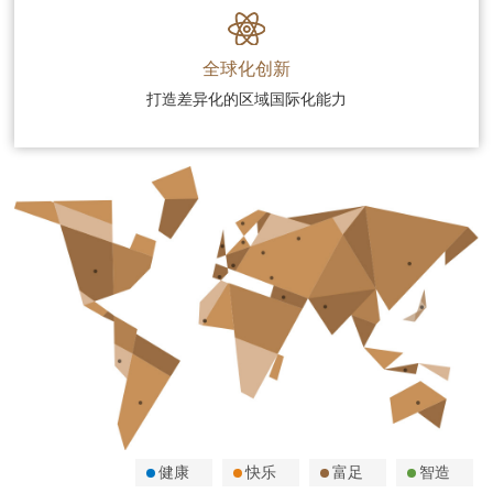
全球化创新
打造差异化的区域国际化能力
健康
快乐
富足
智造