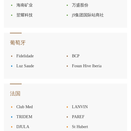
·
·
海南矿业
万盛股份
·
·
翌耀科技
j9集团国际站商社
葡萄牙
·
·
Fidelidade
BCP
·
·
Luz Saude
Fosun Hive lberia
法国
·
·
Club Med
LANVIN
·
·
TRIDEM
PAREF
·
·
DJULA
St Hubert