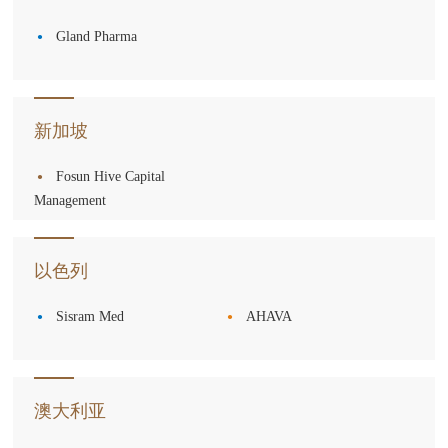
·
Gland Pharma
新加坡
·
Fosun Hive Capital
Management
以色列
·
·
Sisram Med
AHAVA
澳大利亚