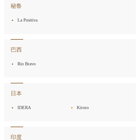
秘鲁
·
La Positiva
巴西
·
Rio Bravo
日本
·
·
IDERA
Kiroro
印度