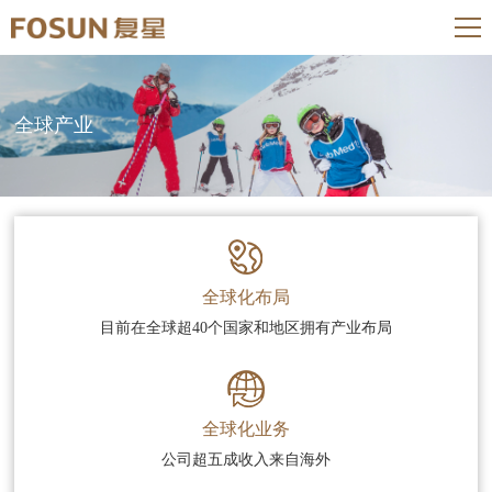
全球产业
全球化布局
目前在全球超40个国家和地区拥有产业布局
全球化业务
公司超五成收入来自海外